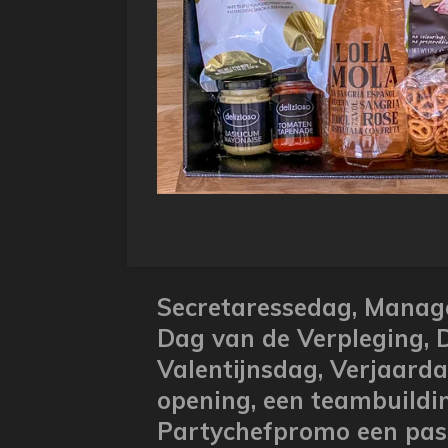
Secretaressedag
, Manag
Dag van de Verpleging,
Valentijnsdag,
Verjaarda
opening, een teambuildi
Partychefpromo een pass