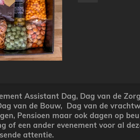
ement Assistant Dag,
Dag van de Zor
 Dag van de Bouw, Dag van de vracht
gen, Pensioen maar ook dagen op beur
ng of een ander evenement voor al dez
ende attentie.