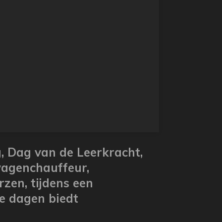
g,
Dag van de Leerkracht,
wagenchauffeur,
zen, tijdens een
e dagen biedt