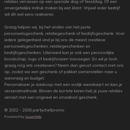
relaties verrassen op een speciale dag of feestdag. Of een
onvergetelijke indruk maken bij een klant. Vrijwel ieder bedrijf
wil dit wel eens realiseren.
Graag helpen wij bij het vinden van het juiste
personeelsgeschenk, relatiegeschenk of bedrijfsgeschenk. Voor
iedere gelegenheid vind je bij ons de meest creatieve
personeelsgeschenken, relatiegeschenken en
bedrijfsgeschenken. Uiteraard kun je ook een persoonlijke
boodschap, logo of bedrijfsnaam toevoegen. En wil je toch
graag nóg iets creatievers? Neem dan gerust contact met ons
op, zodat we een geschenk of pakket samenstellen naar u
aanvraag en budget.
Personaliseer je aankoop met een vrolijk wenskaart en kies je
verzendmethode. Binnen de kortste keren heb je jouw relaties
verrast met een origineel en smaakvol geschenk.
© 2022 - 2026 partychefpromo
Powered by
JouwWeb