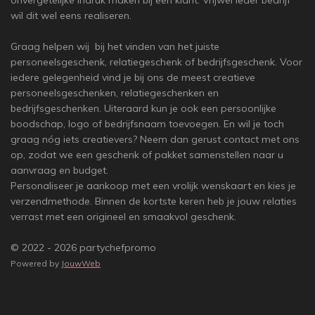
onvergetelijke indruk maken bij een klant. Vrijwel ieder bedrijf
wil dit wel eens realiseren.
Graag helpen wij bij het vinden van het juiste
personeelsgeschenk, relatiegeschenk of bedrijfsgeschenk. Voor
iedere gelegenheid vind je bij ons de meest creatieve
personeelsgeschenken, relatiegeschenken en
bedrijfsgeschenken. Uiteraard kun je ook een persoonlijke
boodschap, logo of bedrijfsnaam toevoegen. En wil je toch
graag nóg iets creatievers? Neem dan gerust contact met ons
op, zodat we een geschenk of pakket samenstellen naar u
aanvraag en budget.
Personaliseer je aankoop met een vrolijk wenskaart en kies je
verzendmethode. Binnen de kortste keren heb je jouw relaties
verrast met een origineel en smaakvol geschenk.
© 2022 - 2026 partychefpromo
Powered by
JouwWeb